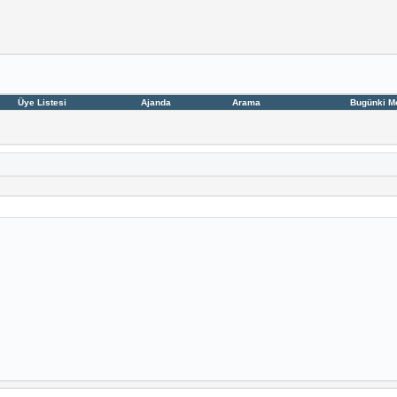
Üye Listesi
Ajanda
Arama
Bugünki M