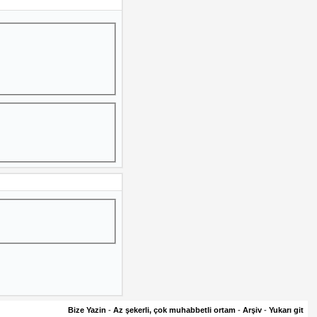
Bize Yazin
-
Az şekerli, çok muhabbetli ortam
-
Arşiv
-
Yukarı git