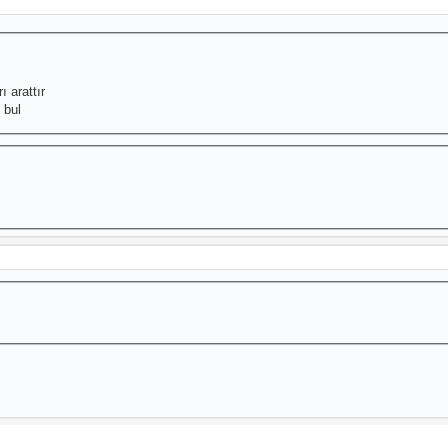
ı arattır
 bul