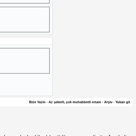
Bize Yazin
-
Az şekerli, çok muhabbetli ortam
-
Arşiv
-
Yukarı git