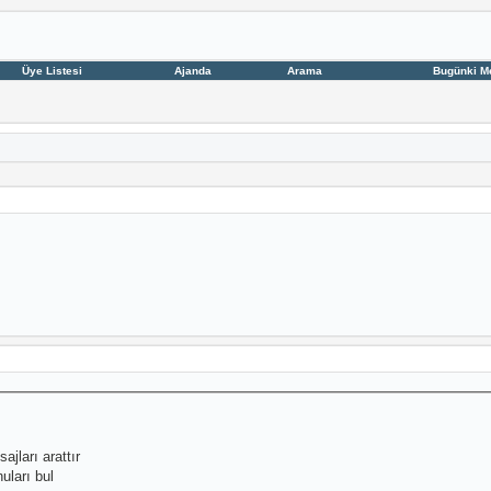
Üye Listesi
Ajanda
Arama
Bugünki M
ajları arattır
uları bul