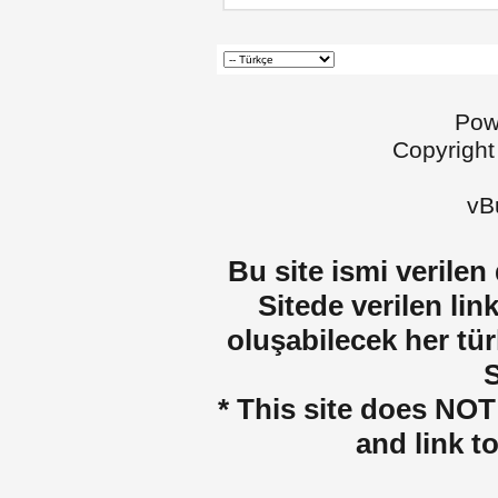
Pow
Copyright
vBu
Bu site ismi verilen
Sitede verilen lin
oluşabilecek her tür
S
* This site does NOT 
and link t