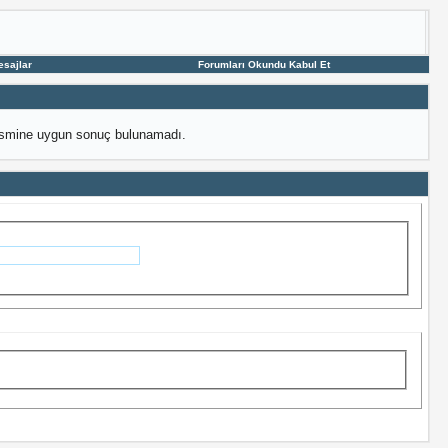
esajlar
Forumları Okundu Kabul Et
 ismine uygun sonuç bulunamadı.