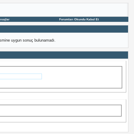
esajlar
Forumları Okundu Kabul Et
 ismine uygun sonuç bulunamadı.