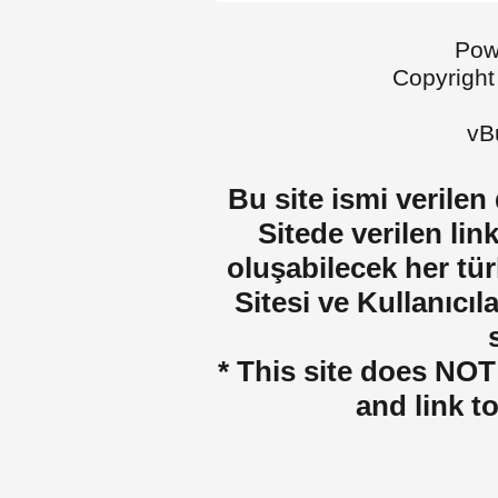
Pow
Copyright
vBu
Bu site ismi verilen
Sitede verilen lin
oluşabilecek her tür
Sitesi ve Kullanıcıla
* This site does NOT 
and link t