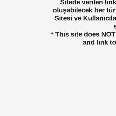
Sitede verilen lin
oluşabilecek her tür
Sitesi ve Kullanıcıla
* This site does NOT 
and link t