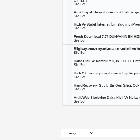
Ölmez!!
Site Bot
Artik buyuk dosyalarinizi cok hizli ve gu
Site Bot
Hızlı Ve Stabil İnternet İçin Yardımcı Pro
Site Bot
Fresh Download 7.74 DÜNYANIN EN HI
Site Bot
Bilgisayarınızı oyunlarda en verimli ve hı
Site Bot
Daha Hizli Ve Kararli Pc İÇİn 100.000 Hatay
Site Bot
Hızlı Okuma alıştırmalarına sahip bir pr
Site Bot
HandRecovery Güçlü Bir Geri Silici. Çok 
Site Bot
Artik Web Sİtelerİne Daha Hizli Ve Kolay 
Site Bot