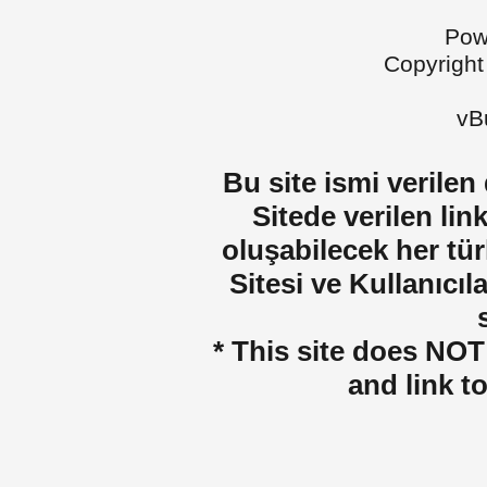
Pow
Copyright
vBu
Bu site ismi verilen
Sitede verilen lin
oluşabilecek her tür
Sitesi ve Kullanıcıla
* This site does NOT 
and link t