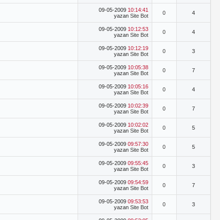
09-05-2009
10:14:41
0
4
yazan
Site Bot
09-05-2009
10:12:53
0
4
yazan
Site Bot
09-05-2009
10:12:19
0
3
yazan
Site Bot
09-05-2009
10:05:38
0
7
yazan
Site Bot
09-05-2009
10:05:16
0
4
yazan
Site Bot
09-05-2009
10:02:39
0
7
yazan
Site Bot
09-05-2009
10:02:02
0
5
yazan
Site Bot
09-05-2009
09:57:30
0
5
yazan
Site Bot
09-05-2009
09:55:45
0
3
yazan
Site Bot
09-05-2009
09:54:59
0
7
yazan
Site Bot
09-05-2009
09:53:53
0
3
yazan
Site Bot