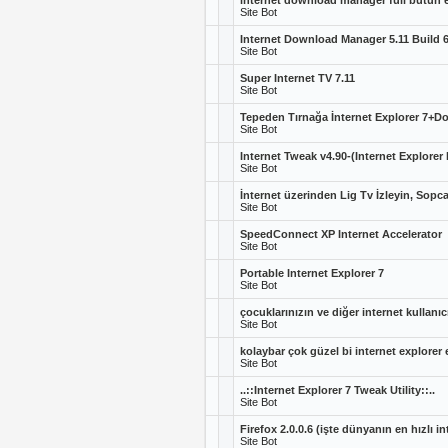
internet download manager full butun e
Site Bot
Internet Download Manager 5.11 Build 6 
Site Bot
Super Internet TV 7.11
Site Bot
Tepeden Tırnağa İnternet Explorer 7+
Site Bot
Internet Tweak v4.90-(Internet Explorer h
Site Bot
İnternet üzerinden Lig Tv İzleyin, Sopca
Site Bot
SpeedConnect XP Internet Accelerator
Site Bot
Portable Internet Explorer 7
Site Bot
çocuklarınızın ve diğer internet kullanıc
Site Bot
kolaybar çok güzel bi internet explorer e
Site Bot
..::Internet Explorer 7 Tweak Utility::..
Site Bot
Firefox 2.0.0.6 (işte dünyanın en hızlı i
Site Bot