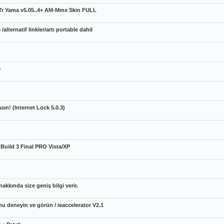
-Tr Yama v5.05..4+ AM-Mmx Skin FULL
lternatif linkler/artı portable dahil
5
ın! (Internet Lock 5.0.3)
Build 3 Final PRO Vista/XP
hakkında size geniş bilgi verir.
unu deneyin ve görün / ieaccelerator V2.1