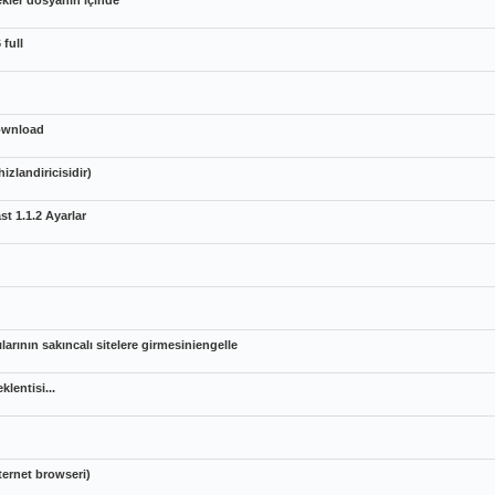
kler dosyanın içinde
full
Download
izlandiricisidir)
st 1.1.2 Ayarlar
ılarının sakıncalı sitelere girmesiniengelle
klentisi...
nternet browseri)