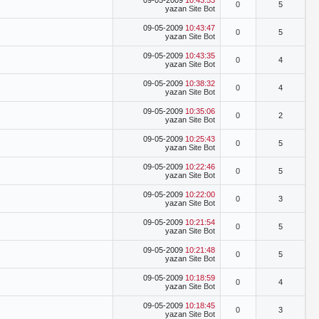
09-05-2009
10:43:53
0
5
yazan
Site Bot
09-05-2009
10:43:47
0
5
yazan
Site Bot
09-05-2009
10:43:35
0
4
yazan
Site Bot
09-05-2009
10:38:32
0
4
yazan
Site Bot
09-05-2009
10:35:06
0
2
yazan
Site Bot
09-05-2009
10:25:43
0
5
yazan
Site Bot
09-05-2009
10:22:46
0
5
yazan
Site Bot
09-05-2009
10:22:00
0
3
yazan
Site Bot
09-05-2009
10:21:54
0
5
yazan
Site Bot
09-05-2009
10:21:48
0
5
yazan
Site Bot
09-05-2009
10:18:59
0
4
yazan
Site Bot
09-05-2009
10:18:45
0
3
yazan
Site Bot