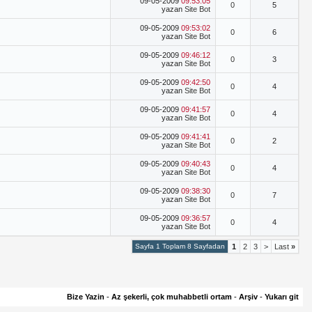
09-05-2009
09:53:05
0
5
yazan
Site Bot
09-05-2009
09:53:02
0
6
yazan
Site Bot
09-05-2009
09:46:12
0
3
yazan
Site Bot
09-05-2009
09:42:50
0
4
yazan
Site Bot
09-05-2009
09:41:57
0
4
yazan
Site Bot
09-05-2009
09:41:41
0
2
yazan
Site Bot
09-05-2009
09:40:43
0
4
yazan
Site Bot
09-05-2009
09:38:30
0
7
yazan
Site Bot
09-05-2009
09:36:57
0
4
yazan
Site Bot
Sayfa 1 Toplam 8 Sayfadan
1
2
3
>
Last
»
Bize Yazin
-
Az şekerli, çok muhabbetli ortam
-
Arşiv
-
Yukarı git