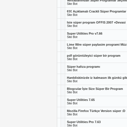
Veritabanından Süper Programlar Seçmec
Site Bot
€€€ Açıklamalı Crackli Süper Programlar
Site Bot
Iste süper program OFFIS 2007 +Devasi
Site Bot
Super Utilities Pro v7.66
Site Bot
Lime Wire süper paylasim programi Müzi
Site Bot
pdf görüntüleyici süper bir program
Site Bot
Süper hafıza programı
Site Bot
Harddiskinizde iz kalmasın ilk günkü gibi
Site Bot
Blogcular İşte Size Süper Bir Program
Site Bot
Super Utilities 7.65
Site Bot
Mozilla Firefox Türkçe Version süper :D
Site Bot
Super Utilities Pro 7.63
Site Bot