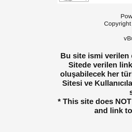
Pow
Copyright
vBu
Bu site ismi verilen
Sitede verilen lin
oluşabilecek her tür
Sitesi ve Kullanıcıla
* This site does NOT 
and link t