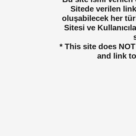
Sitede verilen lin
oluşabilecek her tür
Sitesi ve Kullanıcıla
* This site does NOT 
and link t