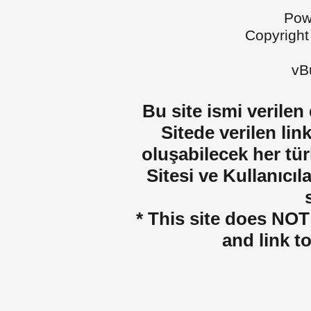
Pow
Copyright
vBu
Bu site ismi verilen
Sitede verilen lin
oluşabilecek her tür
Sitesi ve Kullanıcıla
* This site does NOT 
and link t