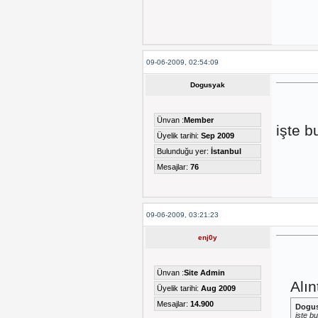
09-06-2009, 02:54:09
Dogusyak
Ünvan :
Member
işte b
Üyelik tarihi:
Sep 2009
Bulunduğu yer:
İstanbul
Mesajlar:
76
09-06-2009, 03:21:23
enj0y
Ünvan :
Site Admin
Alın
Üyelik tarihi:
Aug 2009
Mesajlar:
14.900
Dogu
işte b