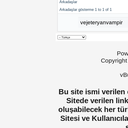
Arkadaşlar
Arkadaşlar gösterme 1 to 1 of 1
vejeteryanvampir
Pow
Copyright
vBu
Bu site ismi verilen
Sitede verilen lin
oluşabilecek her tür
Sitesi ve Kullanıcıla