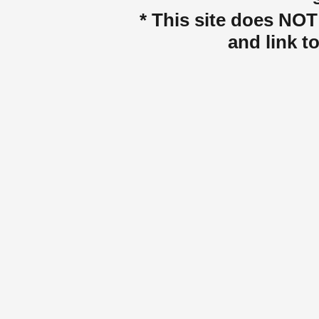
* This site does NOT 
and link t