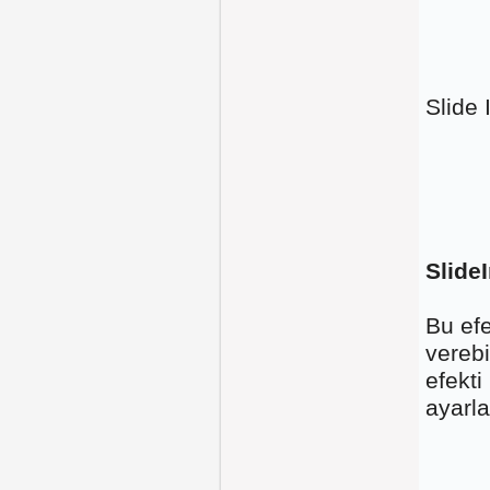
Slide 
SlideI
Bu efe
verebi
efekti
ayarla