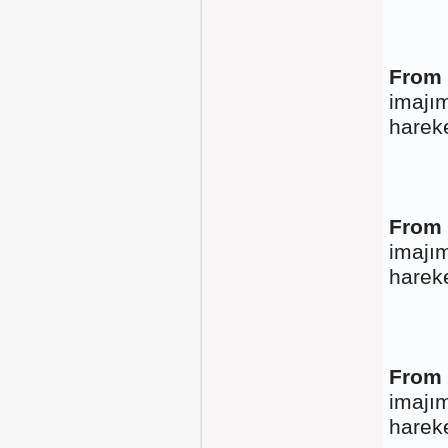
From 
imajım
harek
From 
imajım
harek
From 
imajım
harek