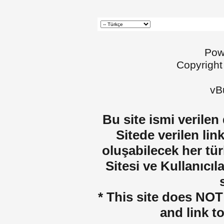
Pow
Copyright
vBu
Bu site ismi verilen
Sitede verilen lin
oluşabilecek her tür
Sitesi ve Kullanıcıla
* This site does NOT 
and link t