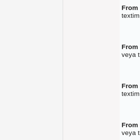
From 
textim
From 
veya t
From 
textim
From 
veya t