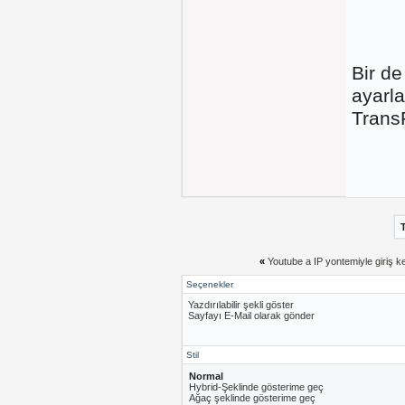
Bir d
ayarla
TransF
«
Youtube a IP yontemiyle giriş k
Seçenekler
Yazdırılabilir şekli göster
Sayfayı E-Mail olarak gönder
Stil
Normal
Hybrid-Şeklinde gösterime geç
Ağaç şeklinde gösterime geç