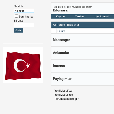
Nickiniz
Az şekerli, çok muhabbetli ortam
Bilgisayar
Beni hatırla
Kayıt ol
Yardım
Üye Listesi
Şifreniz
Alt Forum
: Bilgisayar
Forum
Messenger
Anlatımlar
İnternet
Paylaşımlar
Yeni Mesaj Var
Yeni Mesaj Yok
Forum kapatılmıştır