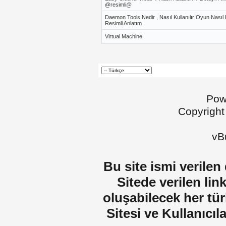
@resimli@
Daemon Tools Nedir , Nasıl Kullanılır Oyun Nasıl 
Resimli Anlatım
Virtual Machine
Pow
Copyright
vBu
Bu site ismi verilen
Sitede verilen lin
oluşabilecek her tür
Sitesi ve Kullanıcıla