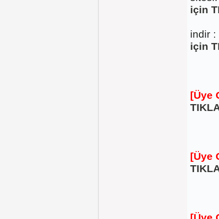
için T
indir :
için T
[Üye 
TIKLA
[Üye 
TIKLA
[Üye 