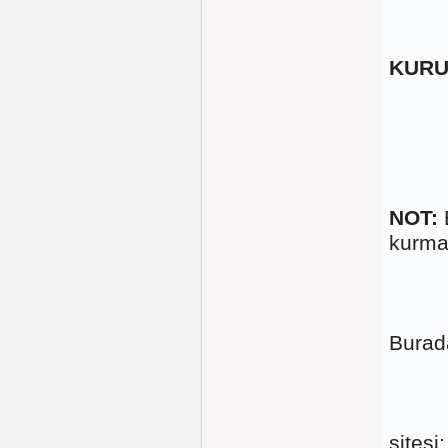
KURU
NOT:
kurma
Burad
sitesi