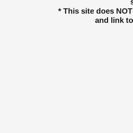
* This site does NOT 
and link t