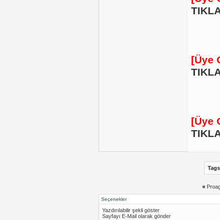
TIKLA
[Üye 
TIKLA
[Üye 
TIKLA
Tags
«
Proag
Seçenekler
Yazdırılabilir şekli göster
Sayfayı E-Mail olarak gönder