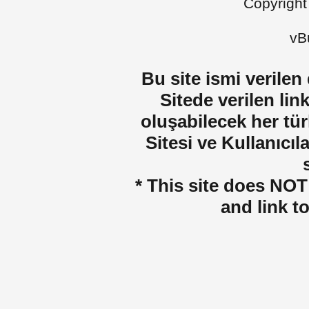
Copyright
vBu
Bu site ismi verilen
Sitede verilen lin
oluşabilecek her tür
Sitesi ve Kullanıcıla
* This site does NOT 
and link t