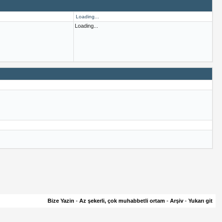
Loading...
Loading...
Bize Yazin
-
Az şekerli, çok muhabbetli ortam
-
Arşiv
-
Yukarı git