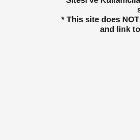
Sitesi ve Kullanıcıla
* This site does NOT 
and link t