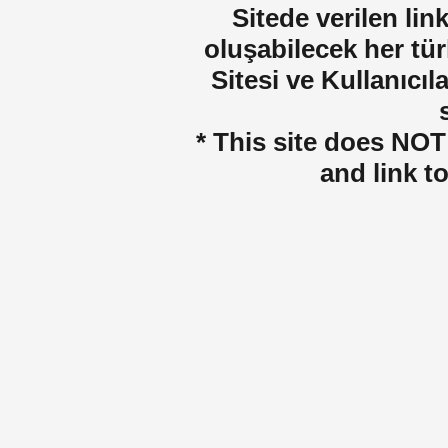
Sitede verilen lin
oluşabilecek her tür
Sitesi ve Kullanıcıla
* This site does NOT 
and link t