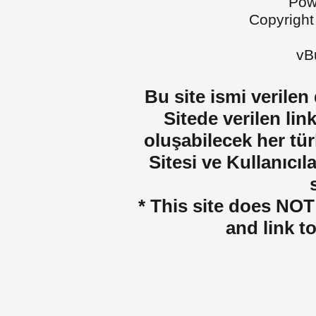
Pow
Copyright
vBu
Bu site ismi verilen
Sitede verilen lin
oluşabilecek her tür
Sitesi ve Kullanıcıla
* This site does NOT 
and link t