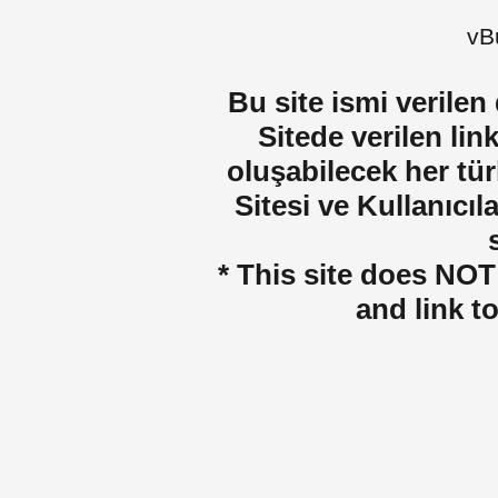
vBu
Bu site ismi verilen
Sitede verilen lin
oluşabilecek her tür
Sitesi ve Kullanıcıla
* This site does NOT 
and link t