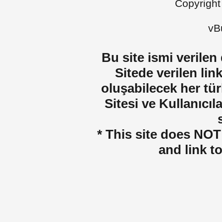
Copyright
vBu
Bu site ismi verilen
Sitede verilen lin
oluşabilecek her tür
Sitesi ve Kullanıcıla
* This site does NOT 
and link t