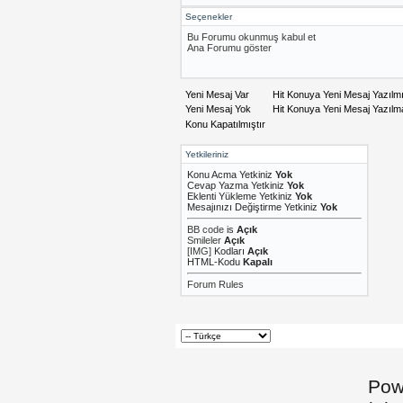
Seçenekler
Bu Forumu okunmuş kabul et
Ana Forumu göster
Yeni Mesaj Var
Hit Konuya Yeni Mesaj Yazılm
Yeni Mesaj Yok
Hit Konuya Yeni Mesaj Yazıl
Konu Kapatılmıştır
Yetkileriniz
Konu Acma Yetkiniz
Yok
Cevap Yazma Yetkiniz
Yok
Eklenti Yükleme Yetkiniz
Yok
Mesajınızı Değiştirme Yetkiniz
Yok
BB code
is
Açık
Smileler
Açık
[IMG]
Kodları
Açık
HTML-Kodu
Kapalı
Forum Rules
Pow