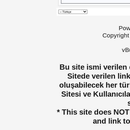
Pow
Copyright
vBu
Bu site ismi verilen
Sitede verilen lin
oluşabilecek her tür
Sitesi ve Kullanıcıla
* This site does NOT 
and link t