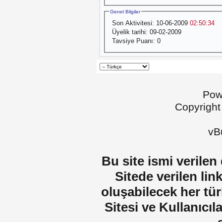
Genel Bilgiler
Son Aktivitesi:
10-06-2009
02:50:34
Üyelik tarihi:
09-02-2009
Tavsiye Puanı:
0
Pow
Copyright
vBu
Bu site ismi verilen
Sitede verilen lin
oluşabilecek her tür
Sitesi ve Kullanıcıla