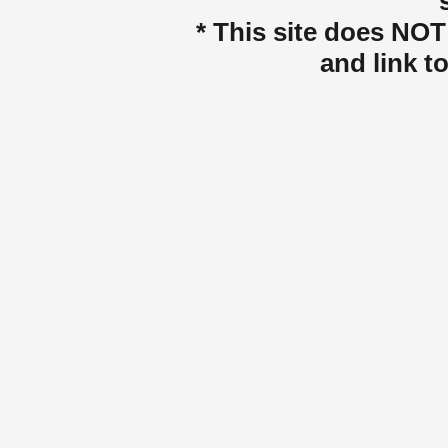
* This site does NOT 
and link t