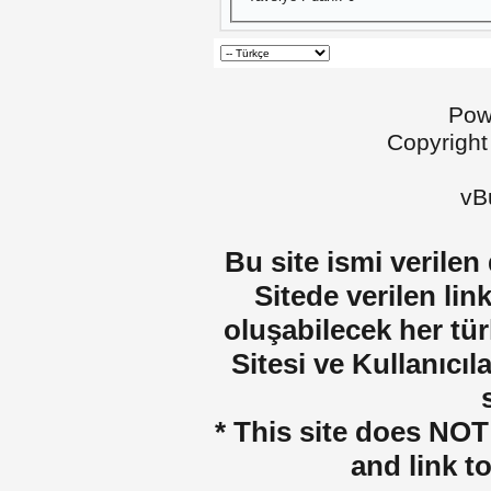
Pow
Copyright
vBu
Bu site ismi verilen
Sitede verilen lin
oluşabilecek her tür
Sitesi ve Kullanıcıla
* This site does NOT 
and link t