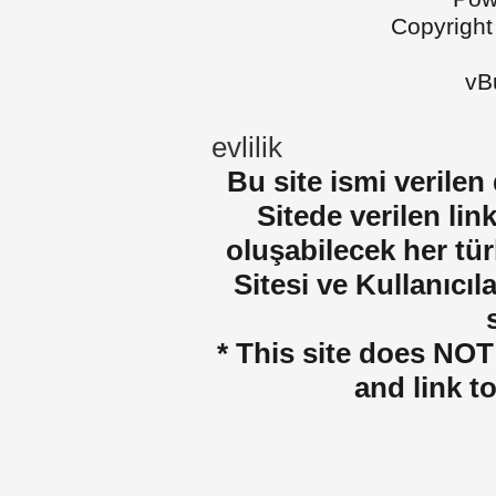
Copyright
vBu
evlilik
Bu site ismi verilen
Sitede verilen lin
oluşabilecek her tür
Sitesi ve Kullanıcıla
* This site does NOT 
and link t