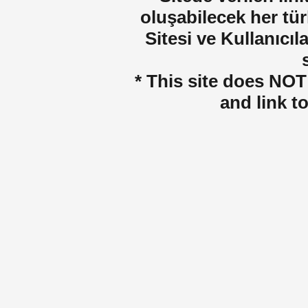
oluşabilecek her tür
Sitesi ve Kullanıcıla
* This site does NOT 
and link t