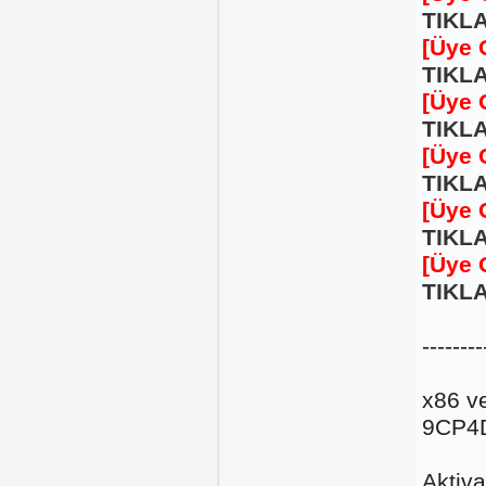
TIKLA
[Üye 
TIKLA
[Üye 
TIKLA
[Üye 
TIKLA
[Üye 
TIKLA
[Üye 
TIKLA
--------
x86 v
9CP4
Aktiv