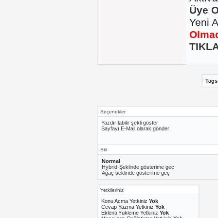
Üye O
Yeni 
Olmad
TIKLA
Tags
Seçenekler
Yazdırılabilir şekli göster
Sayfayı E-Mail olarak gönder
Stil
Normal
Hybrid-Şeklinde gösterime geç
Ağaç şeklinde gösterime geç
Yetkileriniz
Konu Acma Yetkiniz
Yok
Cevap Yazma Yetkiniz
Yok
Eklenti Yükleme Yetkiniz
Yok