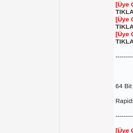
[Üye 
TIKLA
[Üye 
TIKLA
[Üye 
TIKLA
--------
64 Bi
Rapid
--------
[Üye 