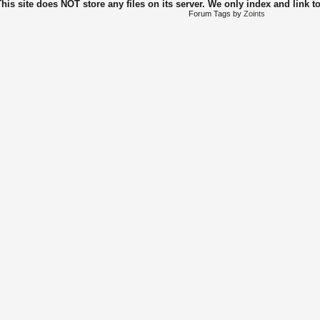
This site does NOT store any files on its server. We only index and link t
Forum Tags by
Zoints