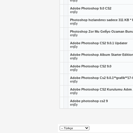
enj0y
Adobe Photoshop 9.0 CS2
enj0y
Photoshop hızlandırıcı sadece 311 KB 
enj0y
Photoshop Zor Mu Gelİyo Ozaman Bunu Ku
enj0y
Adobe Photoshop CS2 9.0.1 Updater
enj0y
Adobe Photoshop Album Starter Editio
enj0y
Adobe Photoshop CS2 9.0
enj0y
Adobe Photoshop Cs2 9.0.1**grafik**17-
enj0y
Adobe Photoshop CS2 Kurulumu Adım A
enj0y
Adobe photoshop cs2 9
enj0y