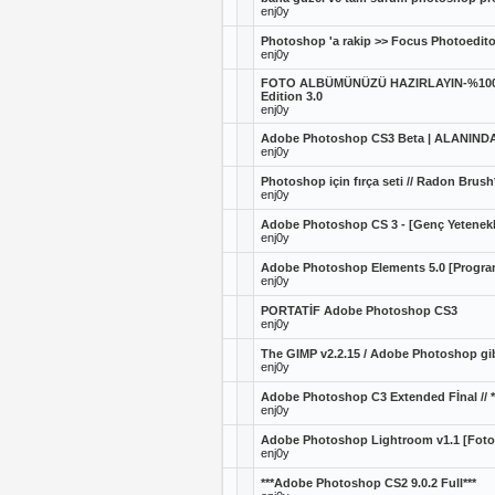
enj0y
Photoshop 'a rakip >> Focus Photoedito
enj0y
FOTO ALBÜMÜNÜZÜ HAZIRLAYIN-%100 B
Edition 3.0
enj0y
Adobe Photoshop CS3 Beta | ALANINDA 
enj0y
Photoshop için fırça seti // Radon Brush
enj0y
Adobe Photoshop CS 3 - [Genç Yetenekl
enj0y
Adobe Photoshop Elements 5.0 [Progr
enj0y
PORTATİF Adobe Photoshop CS3
enj0y
The GIMP v2.2.15 / Adobe Photoshop gibi 
enj0y
Adobe Photoshop C3 Extended Fİnal // ***t
enj0y
Adobe Photoshop Lightroom v1.1 [Fotoğr
enj0y
***Adobe Photoshop CS2 9.0.2 Full***