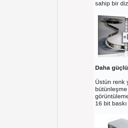
sahip bir diz
Daha güçlü
Üstün renk y
bütünleşme 
görüntüleme
16 bit baskı