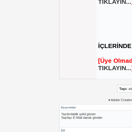
TIKLAYIN...
İÇLERİNDE
[Üye Olmad
TIKLAYIN...
Tags
:
ad
«
Adobe Creative
Seçenekler
Yazdırılabilir şekli göster
Sayfayı E-Mail olarak gönder
Stil