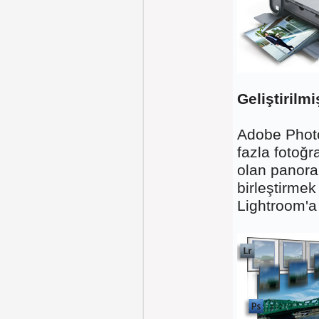
Geliştirilm
Adobe Photo
fazla fotoğr
olan panora
birleştirmek
Lightroom'a