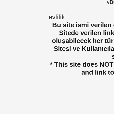
vBu
evlilik
Bu site ismi verilen
Sitede verilen lin
oluşabilecek her tür
Sitesi ve Kullanıcıla
* This site does NOT 
and link t