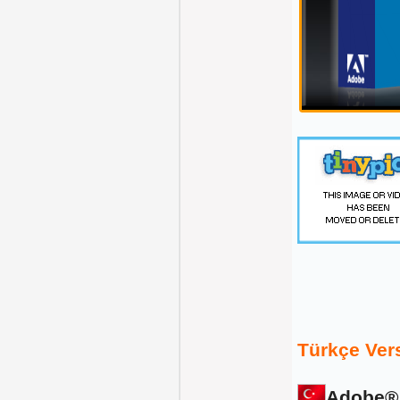
Türkçe Vers
Adobe®