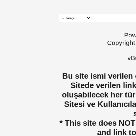
Pow
Copyright
vBu
Bu site ismi verilen
Sitede verilen lin
oluşabilecek her tür
Sitesi ve Kullanıcıla
* This site does NOT 
and link t