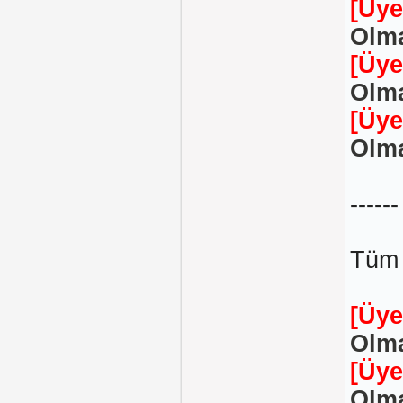
[Üye
Olma
[Üye
Olma
[Üye
Olma
------
Tüm 
[Üye
Olma
[Üye
Olma