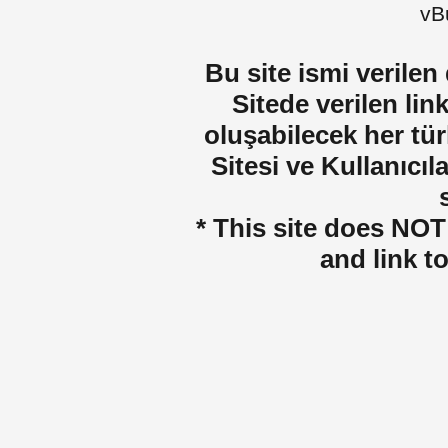
vBu
Bu site ismi verilen
Sitede verilen lin
oluşabilecek her tür
Sitesi ve Kullanıcıla
* This site does NOT 
and link t