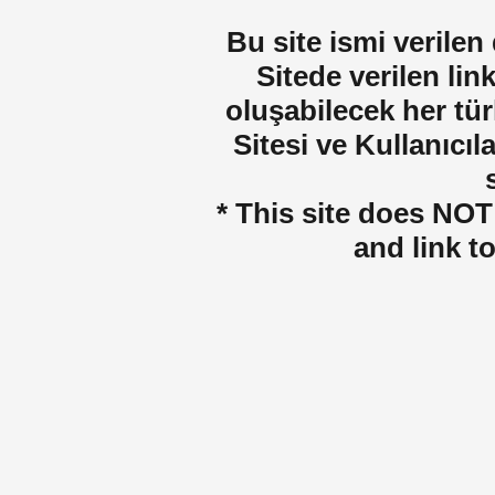
Bu site ismi verilen
Sitede verilen lin
oluşabilecek her tür
Sitesi ve Kullanıcıla
* This site does NOT 
and link t