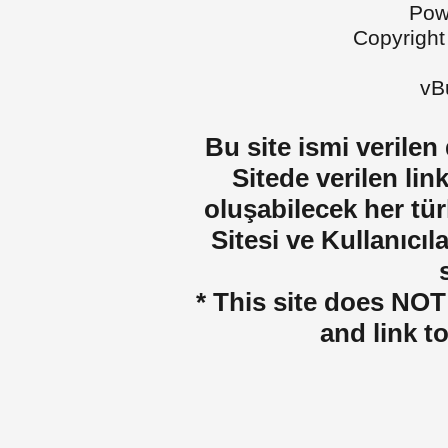
Pow
Copyright
vBu
Bu site ismi verilen
Sitede verilen lin
oluşabilecek her tür
Sitesi ve Kullanıcıla
* This site does NOT 
and link t