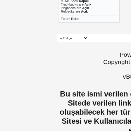
HTML-Kodu
Kapalı
Trackbacks
are
Açık
Pingbacks
are
Açık
Refbacks
are
Açık
Forum Rules
Pow
Copyright
vBu
Bu site ismi verilen
Sitede verilen lin
oluşabilecek her tür
Sitesi ve Kullanıcıla