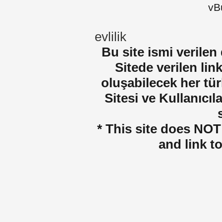
vBu
evlilik
Bu site ismi verilen
Sitede verilen lin
oluşabilecek her tür
Sitesi ve Kullanıcıla
* This site does NOT 
and link t