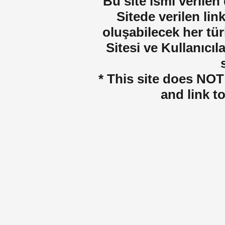
Bu site ismi verilen
Sitede verilen lin
oluşabilecek her tür
Sitesi ve Kullanıcıla
* This site does NOT 
and link t