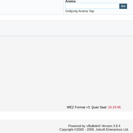
Arama
:
Gelişmiş Arama Yap
WEZ Format +3. Şuan Saat:
16:19:48
.
Powered by vBulletin® Version 3.8.4
Copyright ©2000 - 2009, Jelsoft Enterprises Ltd.