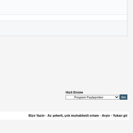
Hizli Erisim
Bize Yazin
-
Az şekerli, çok muhabbetli ortam
-
Arşiv
-
Yukarı git