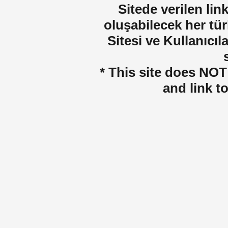
Sitede verilen lin
oluşabilecek her tür
Sitesi ve Kullanıcıla
* This site does NOT 
and link t